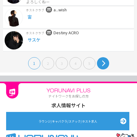
よろしくねー
a...wish
ホストクラブ
宙
Destiny ACRO
ホストクラブ
サスケ
1
2
3
4
5
ナイトワークをお探しの方
求人情報サイト
ラウンジ/キャバクラ/スナック/ホスト求人