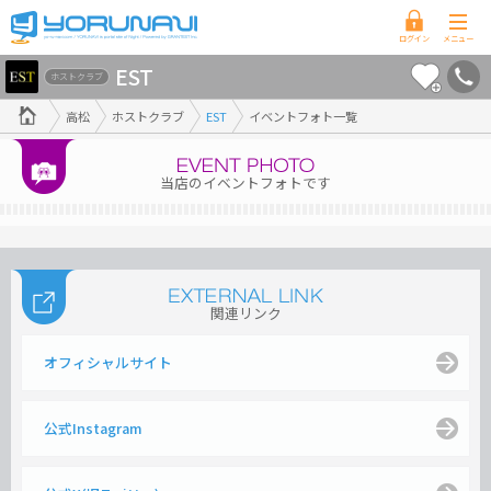
香
EST
川
ホストクラブ
県
高松
ホストクラブ
EST
イベントフォト一覧
版
当店のイベントフォトです
関連リンク
オフィシャルサイト
公式Instagram