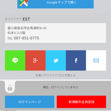
Googleマップで開く
EST
ホストクラブ
香川県高松市古馬場町8ｰ30
松本ビル5階
087-851-6775
TEL:
友達にホストクラブESTを教える
現在、ログインしていません
ログインページ
新規無料会員登録