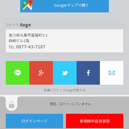
Googleマップで開く
Ange
スナック
香川県丸亀市富屋町3-2
森崎ビル1階
0877-43-7187
TEL:
友達にスナックAngeを教える
現在、ログインしていません
ログインページ
新規無料会員登録